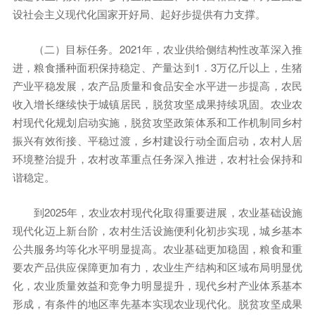
设社会主义现代化国家开好局、起好步提供有力支撑。
（二）目标任务。2021年，农业供给侧结构性改革深入推
进，粮食播种面积保持稳定、产量达到1．3万亿斤以上，生猪
产业平稳发展，农产品质量和食品安全水平进一步提高，农民
收入增长继续快于城镇居民，脱贫攻坚成果持续巩固。农业农
村现代化规划启动实施，脱贫攻坚政策体系和工作机制同乡村
振兴有效衔接、平稳过渡，乡村建设行动全面启动，农村人居
环境整治提升，农村改革重点任务深入推进，农村社会保持和
谐稳定。
到2025年，农业农村现代化取得重要进展，农业基础设施
现代化迈上新台阶，农村生活设施便利化初步实现，城乡基本
公共服务均等化水平明显提高。农业基础更加稳固，粮食和重
要农产品供应保障更加有力，农业生产结构和区域布局明显优
化，农业质量效益和竞争力明显提升，现代乡村产业体系基本
形成，有条件的地区率先基本实现农业现代化。脱贫攻坚成果