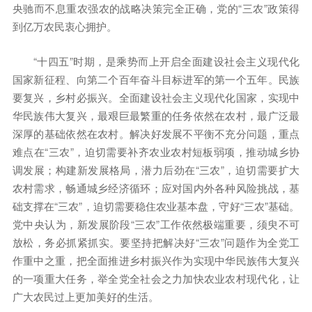
央驰而不息重农强农的战略决策完全正确，党的“三农”政策得
到亿万农民衷心拥护。
“十四五”时期，是乘势而上开启全面建设社会主义现代化
国家新征程、向第二个百年奋斗目标进军的第一个五年。民族
要复兴，乡村必振兴。全面建设社会主义现代化国家，实现中
华民族伟大复兴，最艰巨最繁重的任务依然在农村，最广泛最
深厚的基础依然在农村。解决好发展不平衡不充分问题，重点
难点在“三农”，迫切需要补齐农业农村短板弱项，推动城乡协
调发展；构建新发展格局，潜力后劲在“三农”，迫切需要扩大
农村需求，畅通城乡经济循环；应对国内外各种风险挑战，基
础支撑在“三农”，迫切需要稳住农业基本盘，守好“三农”基础。
党中央认为，新发展阶段“三农”工作依然极端重要，须臾不可
放松，务必抓紧抓实。要坚持把解决好“三农”问题作为全党工
作重中之重，把全面推进乡村振兴作为实现中华民族伟大复兴
的一项重大任务，举全党全社会之力加快农业农村现代化，让
广大农民过上更加美好的生活。