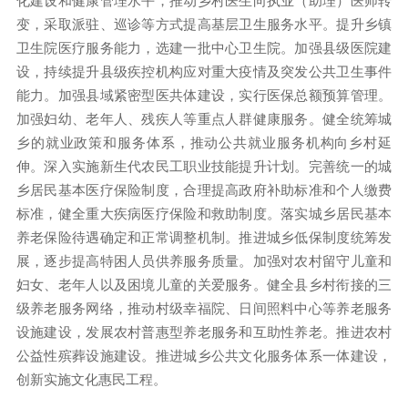
变，采取派驻、巡诊等方式提高基层卫生服务水平。提升乡镇
卫生院医疗服务能力，选建一批中心卫生院。加强县级医院建
设，持续提升县级疾控机构应对重大疫情及突发公共卫生事件
能力。加强县域紧密型医共体建设，实行医保总额预算管理。
加强妇幼、老年人、残疾人等重点人群健康服务。健全统筹城
乡的就业政策和服务体系，推动公共就业服务机构向乡村延
伸。深入实施新生代农民工职业技能提升计划。完善统一的城
乡居民基本医疗保险制度，合理提高政府补助标准和个人缴费
标准，健全重大疾病医疗保险和救助制度。落实城乡居民基本
养老保险待遇确定和正常调整机制。推进城乡低保制度统筹发
展，逐步提高特困人员供养服务质量。加强对农村留守儿童和
妇女、老年人以及困境儿童的关爱服务。健全县乡村衔接的三
级养老服务网络，推动村级幸福院、日间照料中心等养老服务
设施建设，发展农村普惠型养老服务和互助性养老。推进农村
公益性殡葬设施建设。推进城乡公共文化服务体系一体建设，
创新实施文化惠民工程。