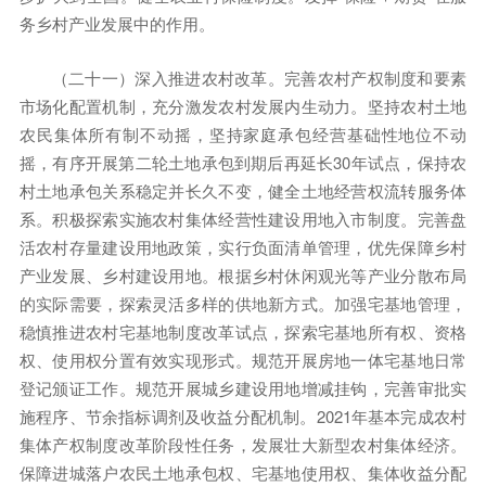
务乡村产业发展中的作用。
（二十一）深入推进农村改革。完善农村产权制度和要素
市场化配置机制，充分激发农村发展内生动力。坚持农村土地
农民集体所有制不动摇，坚持家庭承包经营基础性地位不动
摇，有序开展第二轮土地承包到期后再延长30年试点，保持农
村土地承包关系稳定并长久不变，健全土地经营权流转服务体
系。积极探索实施农村集体经营性建设用地入市制度。完善盘
活农村存量建设用地政策，实行负面清单管理，优先保障乡村
产业发展、乡村建设用地。根据乡村休闲观光等产业分散布局
的实际需要，探索灵活多样的供地新方式。加强宅基地管理，
稳慎推进农村宅基地制度改革试点，探索宅基地所有权、资格
权、使用权分置有效实现形式。规范开展房地一体宅基地日常
登记颁证工作。规范开展城乡建设用地增减挂钩，完善审批实
施程序、节余指标调剂及收益分配机制。2021年基本完成农村
集体产权制度改革阶段性任务，发展壮大新型农村集体经济。
保障进城落户农民土地承包权、宅基地使用权、集体收益分配