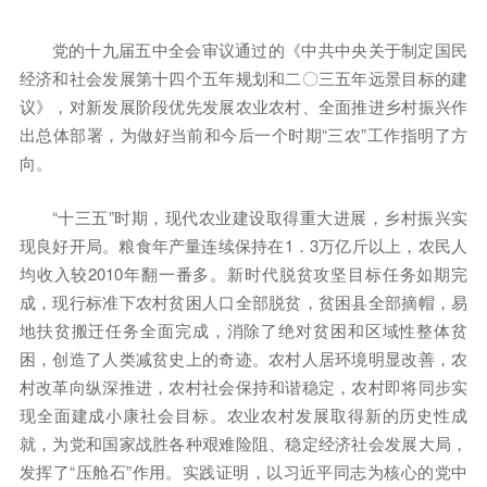
党的十九届五中全会审议通过的《中共中央关于制定国民
经济和社会发展第十四个五年规划和二〇三五年远景目标的建
议》，对新发展阶段优先发展农业农村、全面推进乡村振兴作
出总体部署，为做好当前和今后一个时期“三农”工作指明了方
向。
“十三五”时期，现代农业建设取得重大进展，乡村振兴实
现良好开局。粮食年产量连续保持在1．3万亿斤以上，农民人
均收入较2010年翻一番多。新时代脱贫攻坚目标任务如期完
成，现行标准下农村贫困人口全部脱贫，贫困县全部摘帽，易
地扶贫搬迁任务全面完成，消除了绝对贫困和区域性整体贫
困，创造了人类减贫史上的奇迹。农村人居环境明显改善，农
村改革向纵深推进，农村社会保持和谐稳定，农村即将同步实
现全面建成小康社会目标。农业农村发展取得新的历史性成
就，为党和国家战胜各种艰难险阻、稳定经济社会发展大局，
发挥了“压舱石”作用。实践证明，以习近平同志为核心的党中