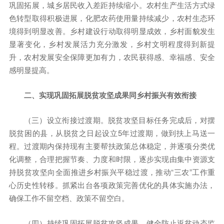
巩固拓展，城乡居民收入差距持续缩小。农村生产生活方式绿
色转型取得积极进展，化肥农药使用量持续减少，农村生态环
境得到明显改善。乡村建设行动取得明显成效，乡村面貌发生
显著变化，乡村发展活力充分激发，乡村文明程度得到新提
升，农村发展安全保障更加有力，农民获得感、幸福感、安全
感明显提高。
二、实现巩固拓展脱贫攻坚成果同乡村振兴有效衔接
（三）设立衔接过渡期。脱贫攻坚目标任务完成后，对摆
脱贫困的县，从脱贫之日起设立5年过渡期，做到扶上马送一
程。过渡期内保持现有主要帮扶政策总体稳定，并逐项分类优
化调整，合理把握节奏、力度和时限，逐步实现由集中资源支
持脱贫攻坚向全面推进乡村振兴平稳过渡，推动“三农”工作重
心历史性转移。抓紧出台各项政策完善优化的具体实施办法，
确保工作不留空档、政策不留空白。
（四）持续巩固拓展脱贫攻坚成果。健全防止返贫动态监