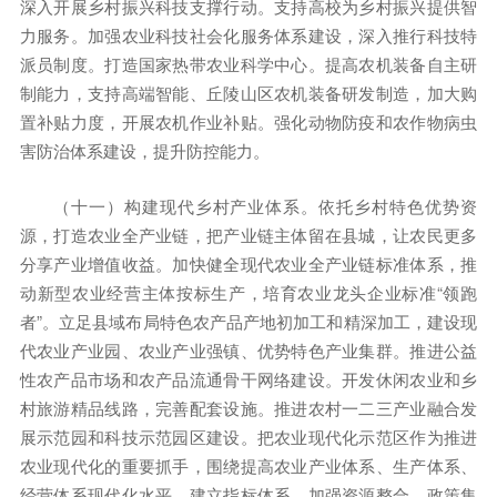
深入开展乡村振兴科技支撑行动。支持高校为乡村振兴提供智
力服务。加强农业科技社会化服务体系建设，深入推行科技特
派员制度。打造国家热带农业科学中心。提高农机装备自主研
制能力，支持高端智能、丘陵山区农机装备研发制造，加大购
置补贴力度，开展农机作业补贴。强化动物防疫和农作物病虫
害防治体系建设，提升防控能力。
（十一）构建现代乡村产业体系。依托乡村特色优势资
源，打造农业全产业链，把产业链主体留在县城，让农民更多
分享产业增值收益。加快健全现代农业全产业链标准体系，推
动新型农业经营主体按标生产，培育农业龙头企业标准“领跑
者”。立足县域布局特色农产品产地初加工和精深加工，建设现
代农业产业园、农业产业强镇、优势特色产业集群。推进公益
性农产品市场和农产品流通骨干网络建设。开发休闲农业和乡
村旅游精品线路，完善配套设施。推进农村一二三产业融合发
展示范园和科技示范园区建设。把农业现代化示范区作为推进
农业现代化的重要抓手，围绕提高农业产业体系、生产体系、
经营体系现代化水平，建立指标体系，加强资源整合、政策集