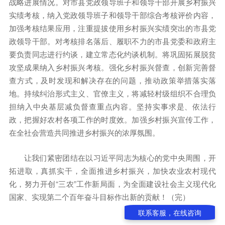
战略进展情况。对市县党政领导班子和领导干部开展乡村振兴
实绩考核，纳入党政领导班子和领导干部综合考核评价内容，
加强考核结果应用，注重提拔使用乡村振兴实绩突出的市县党
政领导干部。对考核排名落后、履职不力的市县党委和政府主
要负责同志进行约谈，建立常态化约谈机制。将巩固拓展脱贫
攻坚成果纳入乡村振兴考核。强化乡村振兴督查，创新完善督
查方式，及时发现和解决存在的问题，推动政策举措落实落
地。持续纠治形式主义、官僚主义，将减轻村级组织不合理负
担纳入中央基层减负督查重点内容。坚持实事求是、依法行
政，把握好农村各项工作的时度效。加强乡村振兴宣传工作，
在全社会营造共同推进乡村振兴的浓厚氛围。
让我们紧密团结在以习近平同志为核心的党中央周围，开
拓进取，真抓实干，全面推进乡村振兴，加快农业农村现代
化，努力开创“三农”工作新局面，为全面建设社会主义现代化
国家、实现第二个百年奋斗目标作出新的贡献！（完）
联系客服，在线咨询