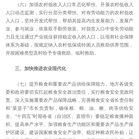
（六）加强农村低收入人口常态化帮扶。开展农村低收入
人口动态监测，实行分层分类帮扶。对有劳动能力的农村低收
入人口，坚持开发式帮扶，帮助其提高内生发展能力，发展产
业、参与就业，依靠双手勤劳致富。对脱贫人口中丧失劳动能
力且无法通过产业就业获得稳定收入的人口，以现有社会保障
体系为基础，按规定纳入农村低保或特困人员救助供养范围，
并按困难类型及时给予专项救助、临时救助。
三、加快推进农业现代化
（七）提升粮食和重要农产品供给保障能力。地方各级党
委和政府要切实扛起粮食安全政治责任，实行粮食安全党政同
责。深入实施重要农产品保障战略，完善粮食安全省长责任制
和“菜篮子”市长负责制，确保粮、棉、油、糖、肉等供给安
全。“十四五”时期各省（自治区、直辖市）要稳定粮食播种面
积、提高单产水平。加强粮食生产功能区和重要农产品生产保
护区建设。建设国家粮食安全产业带。稳定种粮农民补贴，让