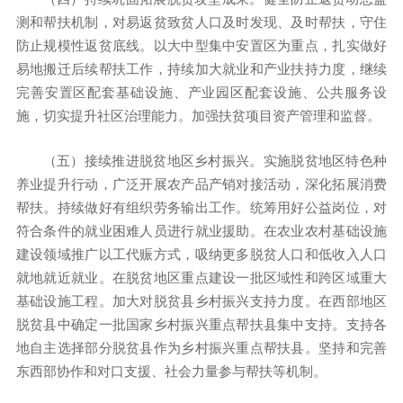
测和帮扶机制，对易返贫致贫人口及时发现、及时帮扶，守住
防止规模性返贫底线。以大中型集中安置区为重点，扎实做好
易地搬迁后续帮扶工作，持续加大就业和产业扶持力度，继续
完善安置区配套基础设施、产业园区配套设施、公共服务设
施，切实提升社区治理能力。加强扶贫项目资产管理和监督。
（五）接续推进脱贫地区乡村振兴。实施脱贫地区特色种
养业提升行动，广泛开展农产品产销对接活动，深化拓展消费
帮扶。持续做好有组织劳务输出工作。统筹用好公益岗位，对
符合条件的就业困难人员进行就业援助。在农业农村基础设施
建设领域推广以工代赈方式，吸纳更多脱贫人口和低收入人口
就地就近就业。在脱贫地区重点建设一批区域性和跨区域重大
基础设施工程。加大对脱贫县乡村振兴支持力度。在西部地区
脱贫县中确定一批国家乡村振兴重点帮扶县集中支持。支持各
地自主选择部分脱贫县作为乡村振兴重点帮扶县。坚持和完善
东西部协作和对口支援、社会力量参与帮扶等机制。