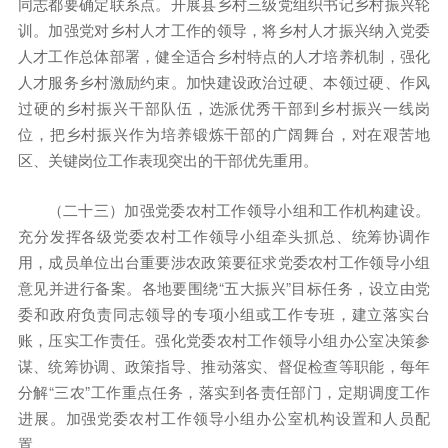
同志都要确定联系点。开展县乡村三级党组织书记乡村振兴轮
训。加强党对乡村人才工作的领导，将乡村人才振兴纳入党委
人才工作总体部署，健全适合乡村特点的人才培养机制，强化
人才服务乡村激励约束。加快建设政治过硬、本领过硬、作风
过硬的乡村振兴干部队伍，选派优秀干部到乡村振兴一线岗
位，把乡村振兴作为培养锻炼干部的广阔舞台，对在艰苦地
区、关键岗位工作表现突出的干部优先重用。
（二十三）加强党委农村工作领导小组和工作机构建设。
充分发挥各级党委农村工作领导小组牵头抓总、统筹协调作
用，成员单位出台重要涉农政策要征求党委农村工作领导小组
意见并进行备案。各地要围绕“五大振兴”目标任务，设立由党
委和政府负责同志领导的专项小组或工作专班，建立落实台
账，压实工作责任。强化党委农村工作领导小组办公室决策参
谋、统筹协调、政策指导、推动落实、督促检查等职能，每年
分解“三农”工作重点任务，落实到各责任部门，定期调度工作
进展。加强党委农村工作领导小组办公室机构设置和人员配
置。