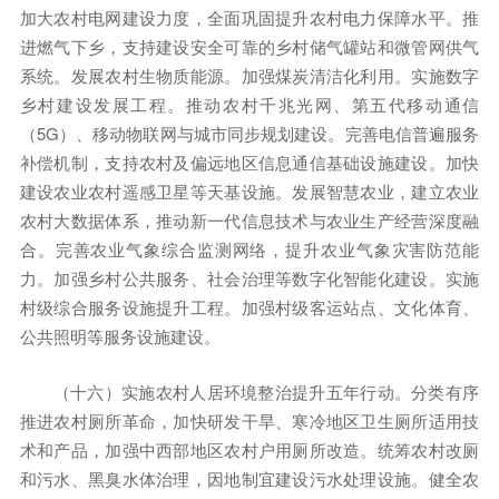
加大农村电网建设力度，全面巩固提升农村电力保障水平。推
进燃气下乡，支持建设安全可靠的乡村储气罐站和微管网供气
系统。发展农村生物质能源。加强煤炭清洁化利用。实施数字
乡村建设发展工程。推动农村千兆光网、第五代移动通信
（5G）、移动物联网与城市同步规划建设。完善电信普遍服务
补偿机制，支持农村及偏远地区信息通信基础设施建设。加快
建设农业农村遥感卫星等天基设施。发展智慧农业，建立农业
农村大数据体系，推动新一代信息技术与农业生产经营深度融
合。完善农业气象综合监测网络，提升农业气象灾害防范能
力。加强乡村公共服务、社会治理等数字化智能化建设。实施
村级综合服务设施提升工程。加强村级客运站点、文化体育、
公共照明等服务设施建设。
（十六）实施农村人居环境整治提升五年行动。分类有序
推进农村厕所革命，加快研发干旱、寒冷地区卫生厕所适用技
术和产品，加强中西部地区农村户用厕所改造。统筹农村改厕
和污水、黑臭水体治理，因地制宜建设污水处理设施。健全农