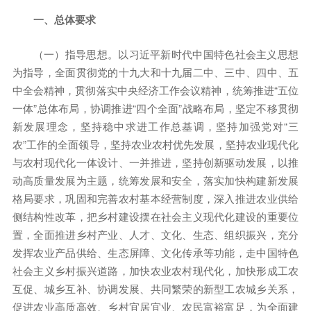
一、总体要求
（一）指导思想。以习近平新时代中国特色社会主义思想
为指导，全面贯彻党的十九大和十九届二中、三中、四中、五
中全会精神，贯彻落实中央经济工作会议精神，统筹推进“五位
一体”总体布局，协调推进“四个全面”战略布局，坚定不移贯彻
新发展理念，坚持稳中求进工作总基调，坚持加强党对“三
农”工作的全面领导，坚持农业农村优先发展，坚持农业现代化
与农村现代化一体设计、一并推进，坚持创新驱动发展，以推
动高质量发展为主题，统筹发展和安全，落实加快构建新发展
格局要求，巩固和完善农村基本经营制度，深入推进农业供给
侧结构性改革，把乡村建设摆在社会主义现代化建设的重要位
置，全面推进乡村产业、人才、文化、生态、组织振兴，充分
发挥农业产品供给、生态屏障、文化传承等功能，走中国特色
社会主义乡村振兴道路，加快农业农村现代化，加快形成工农
互促、城乡互补、协调发展、共同繁荣的新型工农城乡关系，
促进农业高质高效、乡村宜居宜业、农民富裕富足，为全面建