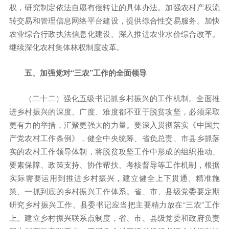
权，研究制定依法自愿有偿转让的具体办法。加强农村产权流
转交易和管理信息网络平台建设，提供综合性交易服务。加快
农业综合行政执法信息化建设。深入推进农业水价综合改革。
继续深化农村集体林权制度改革。
五、加强党对“三农”工作的全面领导
（二十二）强化五级书记抓乡村振兴的工作机制。全面推
进乡村振兴的深度、广度、难度都不亚于脱贫攻坚，必须采取
更有力的举措，汇聚更强大的力量。要深入贯彻落实《中国共
产党农村工作条例》，健全中央统筹、省负总责、市县乡抓落
实的农村工作领导体制，将脱贫攻坚工作中形成的组织推动、
要素保障、政策支持、协作帮扶、考核督导等工作机制，根据
实际需要运用到推进乡村振兴，建立健全上下贯通、精准施
策、一抓到底的乡村振兴工作体系。省、市、县级党委要定期
研究乡村振兴工作。县委书记应当把主要精力放在“三农”工作
上。建立乡村振兴联系点制度，省、市、县级党委和政府负责