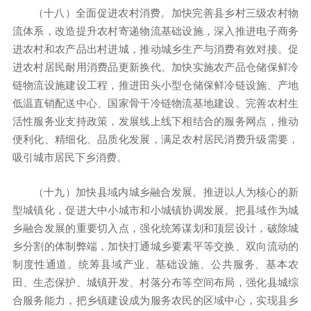
（十八）全面促进农村消费。加快完善县乡村三级农村物
流体系，改造提升农村寄递物流基础设施，深入推进电子商务
进农村和农产品出村进城，推动城乡生产与消费有效对接。促
进农村居民耐用消费品更新换代。加快实施农产品仓储保鲜冷
链物流设施建设工程，推进田头小型仓储保鲜冷链设施、产地
低温直销配送中心、国家骨干冷链物流基地建设。完善农村生
活性服务业支持政策，发展线上线下相结合的服务网点，推动
便利化、精细化、品质化发展，满足农村居民消费升级需要，
吸引城市居民下乡消费。
（十九）加快县域内城乡融合发展。推进以人为核心的新
型城镇化，促进大中小城市和小城镇协调发展。把县域作为城
乡融合发展的重要切入点，强化统筹谋划和顶层设计，破除城
乡分割的体制弊端，加快打通城乡要素平等交换、双向流动的
制度性通道。统筹县域产业、基础设施、公共服务、基本农
田、生态保护、城镇开发、村落分布等空间布局，强化县城综
合服务能力，把乡镇建设成为服务农民的区域中心，实现县乡