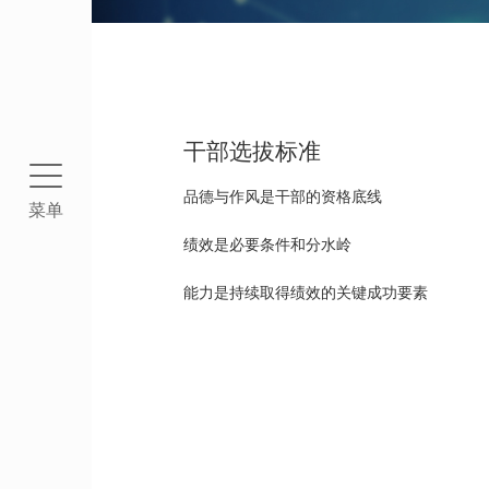
干部选拔标准
品德与作风是干部的资格底线
菜单
绩效是必要条件和分水岭
能力是持续取得绩效的关键成功要素