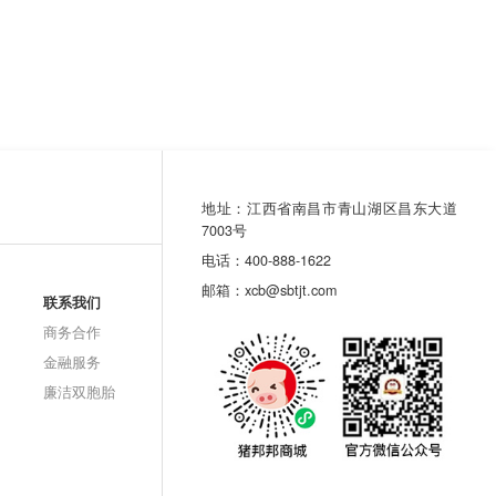
所有岗位面向内部全员开放，只要符合调配条件，即可
通过内部人才市场进行调配。每年，2000+名双胞胎人
成功转岗，流向集团全国各地的新领域岗位：繁殖、育
肥、屠宰……更有挑战、更多机会！
地址：江西省南昌市青山湖区昌东大道
7003号
电话：400-888-1622
邮箱：xcb@sbtjt.com
联系我们
商务合作
金融服务
廉洁双胞胎