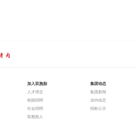
担心工作难以上手？不要害怕，我们为您配备了经验丰
富、认真负责的带教师傅，用最优秀的人培养更优秀的
你。通过为期3-6个月的悉心辅导，您必将能够快速融
入环境，实现华丽转身。
加入双胞胎
集团动态
人才理念
集团新闻
校园招聘
业内动态
社会招聘
招标公示
双胞胎人