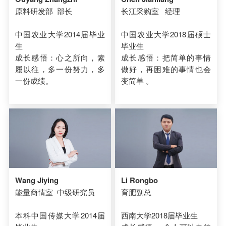
原料研发部 部长
长江采购室 经理
中国农业大学2014届毕业
中国农业大学2018届硕士
生
毕业生
成长感悟：心之所向，素
成长感悟：把简单的事情
履以往，多一份努力，多
做好，再困难的事情也会
一份成绩。
变简单 。
Wang Jiying
Li Rongbo
能量商情室 中级研究员
育肥副总
本科中国传媒大学2014届
西南大学2018届毕业生