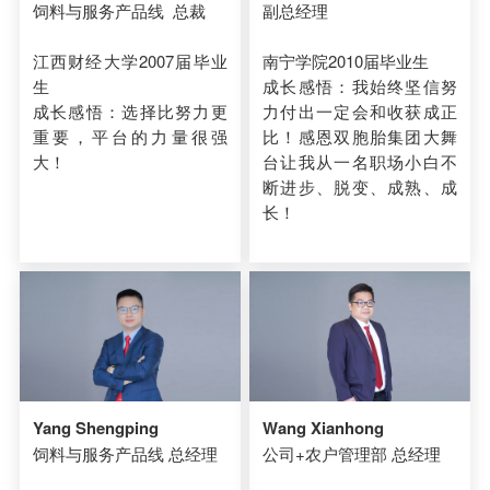
饲料与服务产品线 总裁
副总经理
江西财经大学2007届毕业
南宁学院2010届毕业生
生
成长感悟：我始终坚信努
成长感悟：选择比努力更
力付出一定会和收获成正
重要，平台的力量很强
比！感恩双胞胎集团大舞
大！
台让我从一名职场小白不
断进步、脱变、成熟、成
长！
Yang Shengping
Wang Xianhong
饲料与服务产品线 总经理
公司+农户管理部
总经理