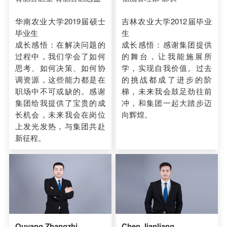
华南农业大学2019届硕士
吉林农业大学2012届毕业
毕业生
生
成长感悟：在解决问题的
成长感悟：感谢集团提供
过程中，我们学会了如何
的舞台，让我能施展所
思考、如何决策、如何协
学，实现自我价值。过去
调资源，这些能力都是在
的挑战都成了进步的阶
职场中不可或缺的。感谢
梯，未来我会鼓足劲往前
集团给我提供了宝贵的成
冲，和集团一起大踏步迈
长机会，未来我会在岗位
向辉煌。
上发光发热，与集团共赴
新征程。
Ouyang Zhangzhi
Chen Jianliang