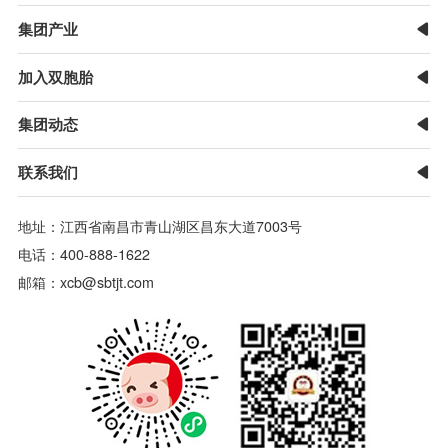
集团产业

加入双胞胎

集团动态

联系我们

地址：江西省南昌市青山湖区昌东大道7003号
电话：400-888-1622
邮箱：xcb@sbtjt.com