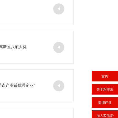

高新区八项大奖

首页
重点产业链优强企业”

关于双胞胎
集团产业
加入双胞胎