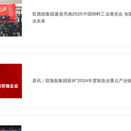
双胞胎集团盛装亮相2025中国饲料工业展览会 
业未来
喜讯｜双胞胎集团获评“2024年度制造业重点产业链