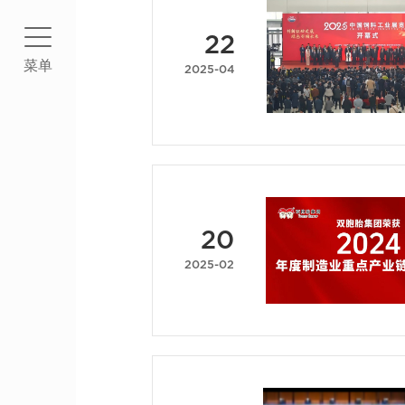
22
菜单
2025-04
20
2025-02