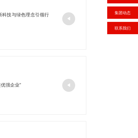
集团动态
创新科技与绿色理念引领行

联系我们
优强企业”
