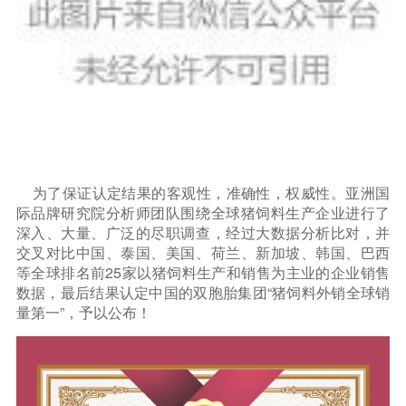
为了保证认定结果的客观性，准确性，权威性。亚洲国
际品牌研究院分析师团队围绕全球猪饲料生产企业进行了
深入、大量、广泛的尽职调查，经过大数据分析比对，并
交叉对比中国、泰国、美国、荷兰、新加坡、韩国、巴西
等全球排名前25家以猪饲料生产和销售为主业的企业销售
数据，最后结果认定中国的双胞胎集团“猪饲料外销全球销
量第一”，予以公布！